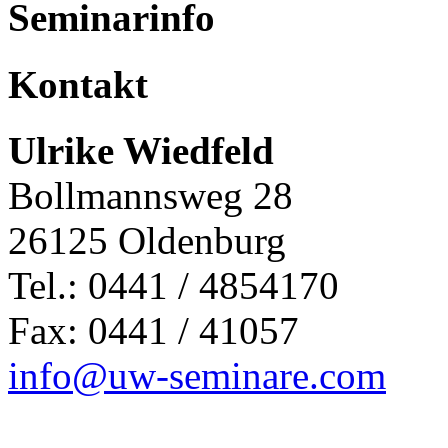
Seminarinfo
Kontakt
Ulrike Wiedfeld
Bollmannsweg 28
26125 Oldenburg
Tel.: 0441 / 4854170
Fax: 0441 / 41057
info@uw-seminare.com