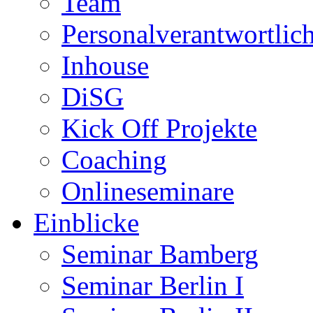
Team
Personalverantwortlic
Inhouse
DiSG
Kick Off Projekte
Coaching
Onlineseminare
Einblicke
Seminar Bamberg
Seminar Berlin I