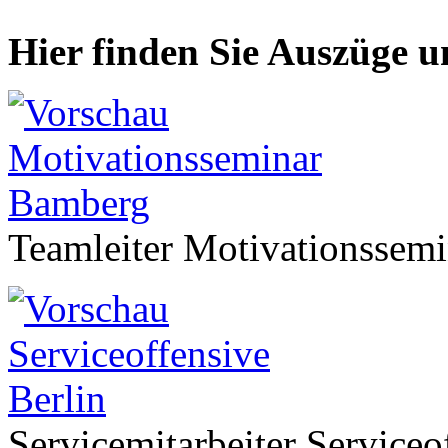
Hier finden Sie Auszüge u
Teamleiter Motivationssem
Servicemitarbeiter Serviceo