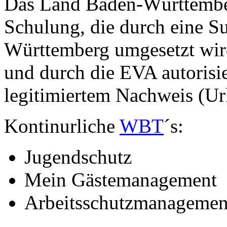
Das Land Baden-Württember
Schulung, die durch eine S
Württemberg umgesetzt wird
und durch die EVA autorisie
legitimiertem Nachweis (U
Kontinurliche
WBT
´s:
Jugendschutz
Mein Gästemanagement
Arbeitsschutzmanagemen