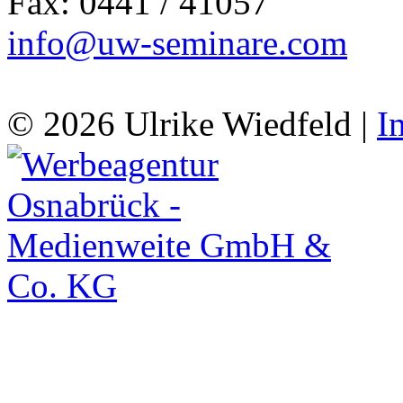
Fax: 0441 / 41057
info@uw-seminare.com
© 2026 Ulrike Wiedfeld |
I