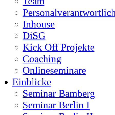
Team
Personalverantwortlic
Inhouse
DiSG
Kick Off Projekte
Coaching
Onlineseminare
Einblicke
Seminar Bamberg
Seminar Berlin I