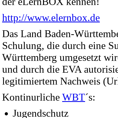
der eLernBOX kennen!
http://www.elernbox.de
Das Land Baden-Württember
Schulung, die durch eine S
Württemberg umgesetzt wird
und durch die EVA autorisie
legitimiertem Nachweis (U
Kontinurliche
WBT
´s:
Jugendschutz