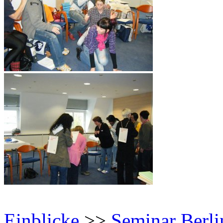
Einblicke
>>
Seminar Berli