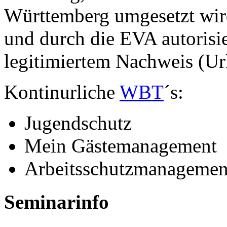
Württemberg umgesetzt wird
und durch die EVA autorisie
legitimiertem Nachweis (U
Kontinurliche
WBT
´s:
Jugendschutz
Mein Gästemanagement
Arbeitsschutzmanagemen
Seminarinfo