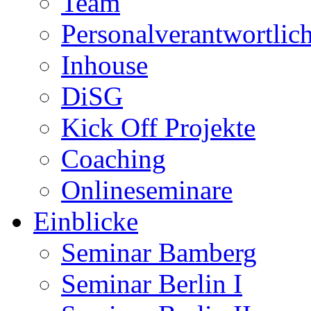
Team
Personalverantwortlic
Inhouse
DiSG
Kick Off Projekte
Coaching
Onlineseminare
Einblicke
Seminar Bamberg
Seminar Berlin I